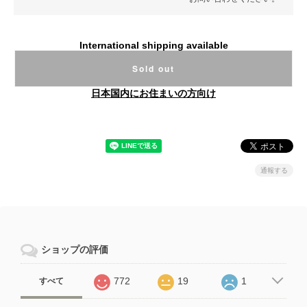
International shipping available
Sold out
日本国内にお住まいの方向け
通報する
ショップの評価
772
19
1
すべて