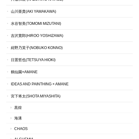
山川亜貴(AKI YAMAKAWA)
水谷智美(TOMOMI MIZUTANI)
吉沢寛郎(HIROO YOSHIZAWA)
紺野乃芙子(NOBUKO KONNO)
日置哲也(TETSUYA HIOKI)
鶴仙園×AMANE
IDEAS AND PAINTHING × AMANE
宮下将太(SHOTA MIYASHITA)
黒煌
海溝
CHAOS