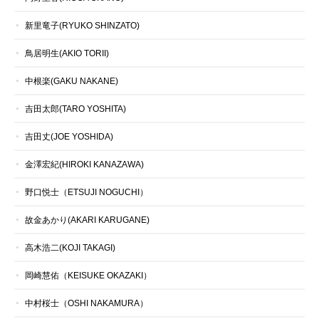
新里竜子(RYUKO SHINZATO)
鳥居明生(AKIO TORII)
中根楽(GAKU NAKANE)
吉田太郎(TARO YOSHITA)
吉田丈(JOE YOSHIDA)
金澤宏紀(HIROKI KANAZAWA)
野口悦士（ETSUJI NOGUCHI）
故金あかり(AKARI KARUGANE)
高木浩二(KOJI TAKAGI)
岡崎慧佑（KEISUKE OKAZAKI）
中村桜士（OSHI NAKAMURA）