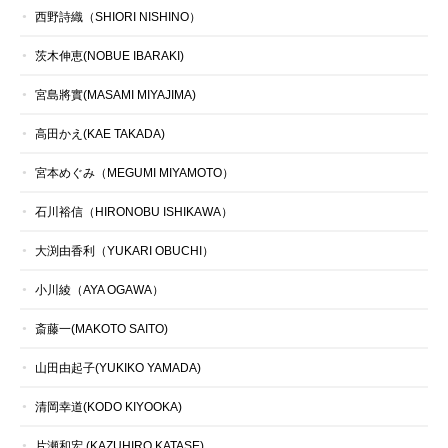
西野詩織（SHIORI NISHINO）
茨木伸恵(NOBUE IBARAKI)
宮島將實(MASAMI MIYAJIMA)
高田かえ(KAE TAKADA)
宮本めぐみ（MEGUMI MIYAMOTO）
石川裕信（HIRONOBU ISHIKAWA）
大渕由香利（YUKARI OBUCHI）
小川綾（AYA OGAWA）
斎藤一(MAKOTO SAITO)
山田由起子(YUKIKO YAMADA)
清岡幸道(KODO KIYOOKA)
片瀬和宏 (KAZUHIRO KATASE)