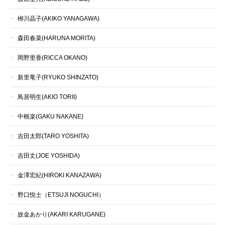
栁川晶子(AKIKO YANAGAWA)
森田春菜(HARUNA MORITA)
岡野里香(RICCA OKANO)
新里竜子(RYUKO SHINZATO)
鳥居明生(AKIO TORII)
中根楽(GAKU NAKANE)
吉田太郎(TARO YOSHITA)
吉田丈(JOE YOSHIDA)
金澤宏紀(HIROKI KANAZAWA)
野口悦士（ETSUJI NOGUCHI）
故金あかり(AKARI KARUGANE)