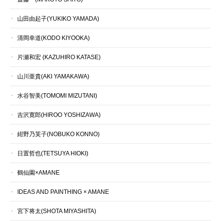
山田由起子(YUKIKO YAMADA)
清岡幸道(KODO KIYOOKA)
片瀬和宏 (KAZUHIRO KATASE)
山川亜貴(AKI YAMAKAWA)
水谷智美(TOMOMI MIZUTANI)
吉沢寛郎(HIROO YOSHIZAWA)
紺野乃芙子(NOBUKO KONNO)
日置哲也(TETSUYA HIOKI)
鶴仙園×AMANE
IDEAS AND PAINTHING × AMANE
宮下将太(SHOTA MIYASHITA)