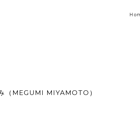
Ho
（MEGUMI MIYAMOTO）