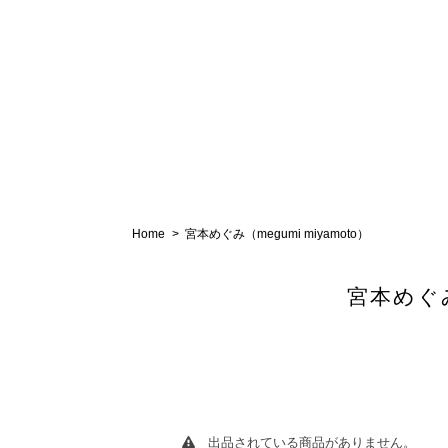
Home
宮本めぐみ（megumi miyamoto）
宮本めぐみ
出品されている商品がありません。