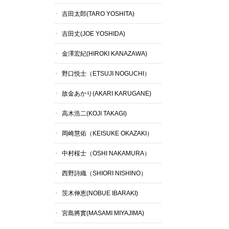
吉田太郎(TARO YOSHITA)
吉田丈(JOE YOSHIDA)
金澤宏紀(HIROKI KANAZAWA)
野口悦士（ETSUJI NOGUCHI）
故金あかり(AKARI KARUGANE)
高木浩二(KOJI TAKAGI)
岡崎慧佑（KEISUKE OKAZAKI）
中村桜士（OSHI NAKAMURA）
西野詩織（SHIORI NISHINO）
茨木伸恵(NOBUE IBARAKI)
宮島將實(MASAMI MIYAJIMA)