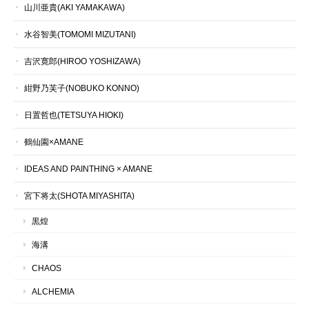
山川亜貴(AKI YAMAKAWA)
水谷智美(TOMOMI MIZUTANI)
吉沢寛郎(HIROO YOSHIZAWA)
紺野乃芙子(NOBUKO KONNO)
日置哲也(TETSUYA HIOKI)
鶴仙園×AMANE
IDEAS AND PAINTHING × AMANE
宮下将太(SHOTA MIYASHITA)
黒煌
海溝
CHAOS
ALCHEMIA