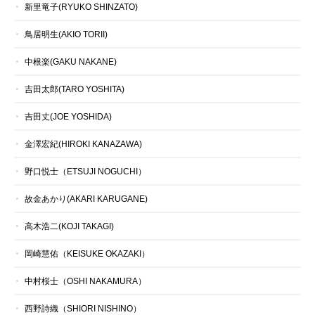
新里竜子(RYUKO SHINZATO)
鳥居明生(AKIO TORII)
中根楽(GAKU NAKANE)
吉田太郎(TARO YOSHITA)
吉田丈(JOE YOSHIDA)
金澤宏紀(HIROKI KANAZAWA)
野口悦士（ETSUJI NOGUCHI）
故金あかり(AKARI KARUGANE)
高木浩二(KOJI TAKAGI)
岡崎慧佑（KEISUKE OKAZAKI）
中村桜士（OSHI NAKAMURA）
西野詩織（SHIORI NISHINO）