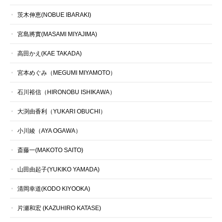
茨木伸恵(NOBUE IBARAKI)
宮島將實(MASAMI MIYAJIMA)
高田かえ(KAE TAKADA)
宮本めぐみ（MEGUMI MIYAMOTO）
石川裕信（HIRONOBU ISHIKAWA）
大渕由香利（YUKARI OBUCHI）
小川綾（AYA OGAWA）
斎藤一(MAKOTO SAITO)
山田由起子(YUKIKO YAMADA)
清岡幸道(KODO KIYOOKA)
片瀬和宏 (KAZUHIRO KATASE)