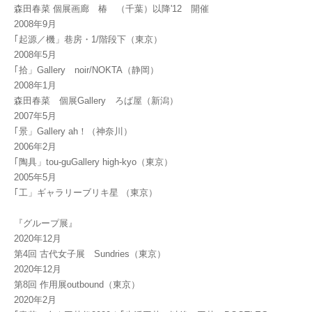
森田春菜 個展画廊 椿 （千葉）以降'12 開催
2008年9月
｢起源／機」巷房・1/階段下（東京）
2008年5月
｢拾」Gallery noir/NOKTA（静岡）
2008年1月
森田春菜 個展Gallery ろば屋（新潟）
2007年5月
｢景」Gallery ah！（神奈川）
2006年2月
｢陶具」tou-guGallery high-kyo（東京）
2005年5月
｢工」ギャラリーブリキ星 （東京）
『グループ展』
2020年12月
第4回 古代女子展 Sundries（東京）
2020年12月
第8回 作用展outbound（東京）
2020年2月