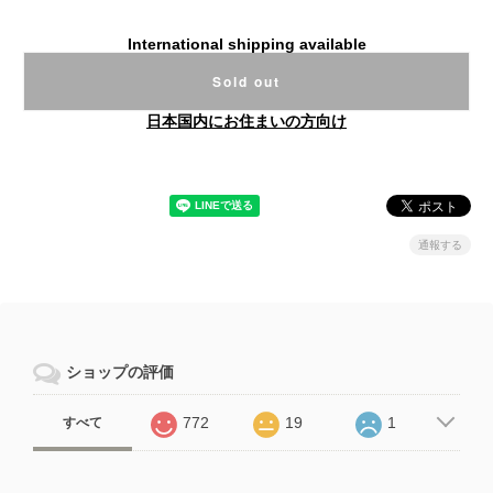
International shipping available
Sold out
日本国内にお住まいの方向け
通報する
ショップの評価
772
19
1
すべて