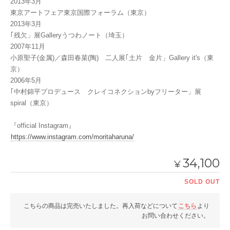
2013年3月
東京アートフェア東京国際フォーラム（東京）
2013年3月
｢残欠」展Galleryうつわノート（埼玉）
2007年11月
小原聖子(金属)／森田春菜(陶) 二人展｢土片 金片」Gallery it's（東
京）
2006年5月
｢中村錦平プロデュース クレイコネクションbyフリーター」展
spiral（東京）
『official Instagram』
https://www.instagram.com/moritaharuna/
34,100
¥
SOLD OUT
こちらの商品は完売いたしました。再入荷などについて
こちら
より
お問い合わせください。