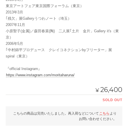
東京アートフェア東京国際フォーラム（東京）
2013年3月
｢残欠」展Galleryうつわノート（埼玉）
2007年11月
小原聖子(金属)／森田春菜(陶) 二人展｢土片 金片」Gallery it's（東
京）
2006年5月
｢中村錦平プロデュース クレイコネクションbyフリーター」展
spiral（東京）
『official Instagram』
https://www.instagram.com/moritaharuna/
26,400
¥
SOLD OUT
こちらの商品は完売いたしました。再入荷などについて
こちら
より
お問い合わせください。