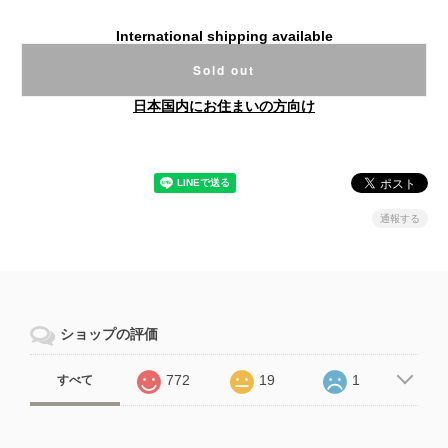
International shipping available
Sold out
日本国内にお住まいの方向け
通報する
ショップの評価
772
19
1
すべて