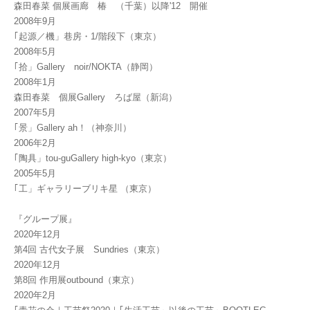
森田春菜 個展画廊 椿 （千葉）以降'12 開催
2008年9月
｢起源／機」巷房・1/階段下（東京）
2008年5月
｢拾」Gallery noir/NOKTA（静岡）
2008年1月
森田春菜 個展Gallery ろば屋（新潟）
2007年5月
｢景」Gallery ah！（神奈川）
2006年2月
｢陶具」tou-guGallery high-kyo（東京）
2005年5月
｢工」ギャラリーブリキ星 （東京）
『グループ展』
2020年12月
第4回 古代女子展 Sundries（東京）
2020年12月
第8回 作用展outbound（東京）
2020年2月