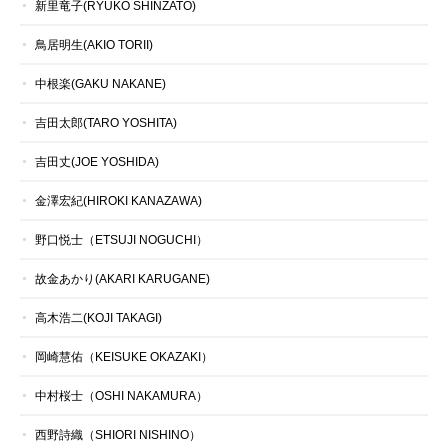
新里竜子(RYUKO SHINZATO)
鳥居明生(AKIO TORII)
中根楽(GAKU NAKANE)
吉田太郎(TARO YOSHITA)
吉田丈(JOE YOSHIDA)
金澤宏紀(HIROKI KANAZAWA)
野口悦士（ETSUJI NOGUCHI）
故金あかり(AKARI KARUGANE)
高木浩二(KOJI TAKAGI)
岡崎慧佑（KEISUKE OKAZAKI）
中村桜士（OSHI NAKAMURA）
西野詩織（SHIORI NISHINO）