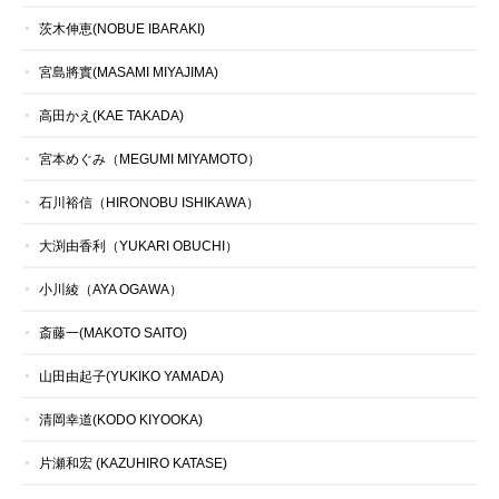
茨木伸恵(NOBUE IBARAKI)
宮島將實(MASAMI MIYAJIMA)
高田かえ(KAE TAKADA)
宮本めぐみ（MEGUMI MIYAMOTO）
石川裕信（HIRONOBU ISHIKAWA）
大渕由香利（YUKARI OBUCHI）
小川綾（AYA OGAWA）
斎藤一(MAKOTO SAITO)
山田由起子(YUKIKO YAMADA)
清岡幸道(KODO KIYOOKA)
片瀬和宏 (KAZUHIRO KATASE)