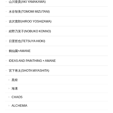
山川亜貴(AKI YAMAKAWA)
水谷智美(TOMOMI MIZUTANI)
吉沢寛郎(HIROO YOSHIZAWA)
紺野乃芙子(NOBUKO KONNO)
日置哲也(TETSUYA HIOKI)
鶴仙園×AMANE
IDEAS AND PAINTHING × AMANE
宮下将太(SHOTA MIYASHITA)
黒煌
海溝
CHAOS
ALCHEMIA