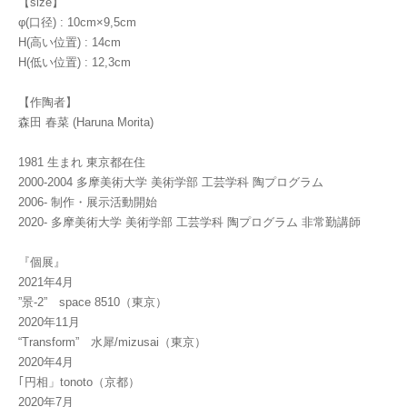
【size】
φ(口径) : 10cm×9,5cm
H(高い位置) : 14cm
H(低い位置) : 12,3cm
【作陶者】
森田 春菜 (Haruna Morita)
1981 生まれ 東京都在住
2000-2004 多摩美術大学 美術学部 工芸学科 陶プログラム
2006- 制作・展示活動開始
2020- 多摩美術大学 美術学部 工芸学科 陶プログラム 非常勤講師
『個展』
2021年4月
”景-2” space 8510（東京）
2020年11月
“Transform” 水犀/mizusai（東京）
2020年4月
｢円相」tonoto（京都）
2020年7月