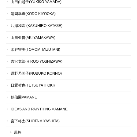
山田由起子(YUKIKO YAMADA)
清岡幸道(KODO KIYOOKA)
片瀬和宏 (KAZUHIRO KATASE)
山川亜貴(AKI YAMAKAWA)
水谷智美(TOMOMI MIZUTANI)
吉沢寛郎(HIROO YOSHIZAWA)
紺野乃芙子(NOBUKO KONNO)
日置哲也(TETSUYA HIOKI)
鶴仙園×AMANE
IDEAS AND PAINTHING × AMANE
宮下将太(SHOTA MIYASHITA)
黒煌