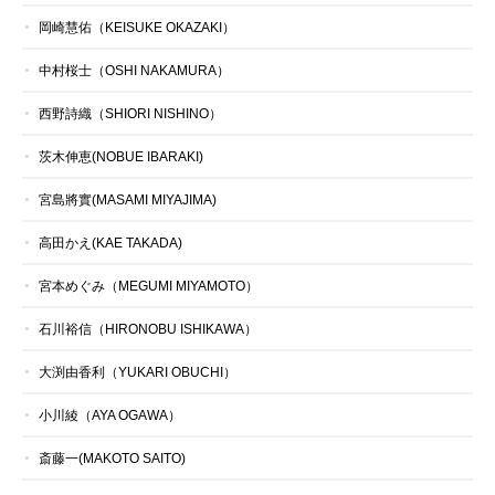
岡崎慧佑（KEISUKE OKAZAKI）
中村桜士（OSHI NAKAMURA）
西野詩織（SHIORI NISHINO）
茨木伸恵(NOBUE IBARAKI)
宮島將實(MASAMI MIYAJIMA)
高田かえ(KAE TAKADA)
宮本めぐみ（MEGUMI MIYAMOTO）
石川裕信（HIRONOBU ISHIKAWA）
大渕由香利（YUKARI OBUCHI）
小川綾（AYA OGAWA）
斎藤一(MAKOTO SAITO)