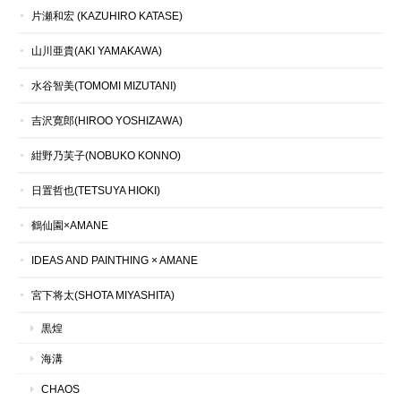
片瀬和宏 (KAZUHIRO KATASE)
山川亜貴(AKI YAMAKAWA)
水谷智美(TOMOMI MIZUTANI)
吉沢寛郎(HIROO YOSHIZAWA)
紺野乃芙子(NOBUKO KONNO)
日置哲也(TETSUYA HIOKI)
鶴仙園×AMANE
IDEAS AND PAINTHING × AMANE
宮下将太(SHOTA MIYASHITA)
黒煌
海溝
CHAOS