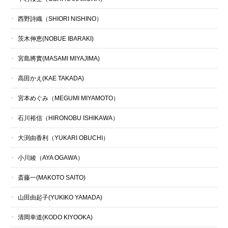
西野詩織（SHIORI NISHINO）
茨木伸恵(NOBUE IBARAKI)
宮島將實(MASAMI MIYAJIMA)
高田かえ(KAE TAKADA)
宮本めぐみ（MEGUMI MIYAMOTO）
石川裕信（HIRONOBU ISHIKAWA）
大渕由香利（YUKARI OBUCHI）
小川綾（AYA OGAWA）
斎藤一(MAKOTO SAITO)
山田由起子(YUKIKO YAMADA)
清岡幸道(KODO KIYOOKA)