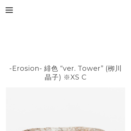
-Erosion- 緋色 “ver. Tower” (栁川
晶子) ※XS C