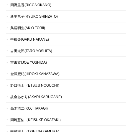
岡野里香(RICCA OKANO)
新里竜子(RYUKO SHINZATO)
鳥居明生(AKIO TORII)
中根楽(GAKU NAKANE)
吉田太郎(TARO YOSHITA)
吉田丈(JOE YOSHIDA)
金澤宏紀(HIROKI KANAZAWA)
野口悦士（ETSUJI NOGUCHI）
故金あかり(AKARI KARUGANE)
高木浩二(KOJI TAKAGI)
岡崎慧佑（KEISUKE OKAZAKI）
中村桜士（OSHI NAKAMURA）