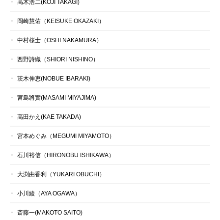
高木浩二(KOJI TAKAGI)
岡崎慧佑（KEISUKE OKAZAKI）
中村桜士（OSHI NAKAMURA）
西野詩織（SHIORI NISHINO）
茨木伸恵(NOBUE IBARAKI)
宮島將實(MASAMI MIYAJIMA)
高田かえ(KAE TAKADA)
宮本めぐみ（MEGUMI MIYAMOTO）
石川裕信（HIRONOBU ISHIKAWA）
大渕由香利（YUKARI OBUCHI）
小川綾（AYA OGAWA）
斎藤一(MAKOTO SAITO)