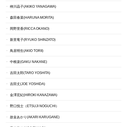
栁川晶子(AKIKO YANAGAWA)
森田春菜(HARUNA MORITA)
岡野里香(RICCA OKANO)
新里竜子(RYUKO SHINZATO)
鳥居明生(AKIO TORII)
中根楽(GAKU NAKANE)
吉田太郎(TARO YOSHITA)
吉田丈(JOE YOSHIDA)
金澤宏紀(HIROKI KANAZAWA)
野口悦士（ETSUJI NOGUCHI）
故金あかり(AKARI KARUGANE)