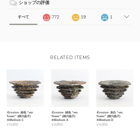
ショップの評価
772
19
1
すべて
RELATED ITEMS
-Erosion- 緋色 “ver.
-Erosion- 緋色 “ver.
-Erosion- 灰白 “ver.
Tower” (栁川晶子)
Tower” (栁川晶子)
Tower” (栁川晶子)
※Medium C
※Medium A
※Medium D
¥14,850
¥14,850
¥14,850