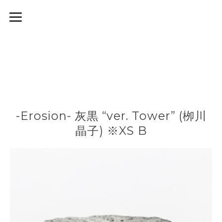
-Erosion- 灰黒 “ver. Tower” (栁川
晶子) ※XS B