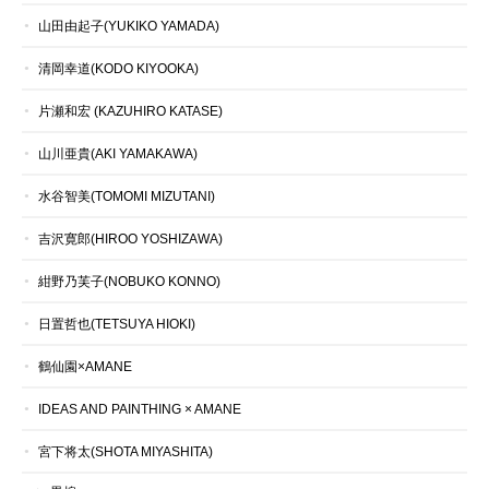
山田由起子(YUKIKO YAMADA)
清岡幸道(KODO KIYOOKA)
片瀬和宏 (KAZUHIRO KATASE)
山川亜貴(AKI YAMAKAWA)
水谷智美(TOMOMI MIZUTANI)
吉沢寛郎(HIROO YOSHIZAWA)
紺野乃芙子(NOBUKO KONNO)
日置哲也(TETSUYA HIOKI)
鶴仙園×AMANE
IDEAS AND PAINTHING × AMANE
宮下将太(SHOTA MIYASHITA)