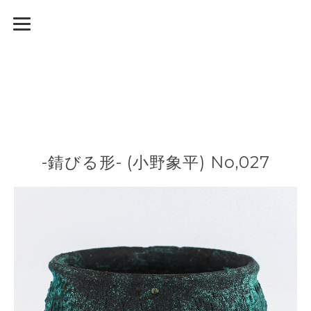
-錆びる形- (小野象平) No,027