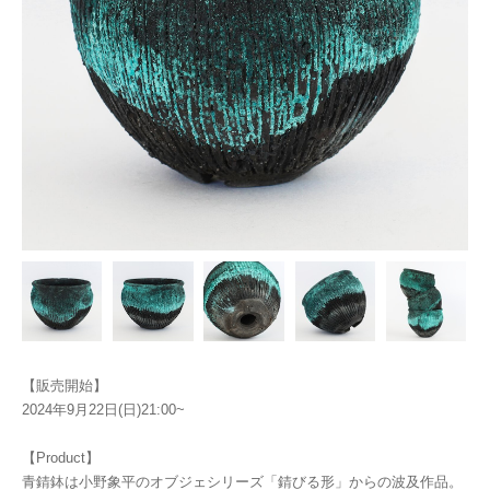
【販売開始】
2024年9月22日(日)21:00~
【Product】
青錆鉢は小野象平のオブジェシリーズ「錆びる形」からの波及作品。