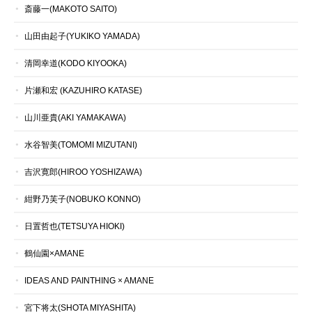
斎藤一(MAKOTO SAITO)
山田由起子(YUKIKO YAMADA)
清岡幸道(KODO KIYOOKA)
片瀬和宏 (KAZUHIRO KATASE)
山川亜貴(AKI YAMAKAWA)
水谷智美(TOMOMI MIZUTANI)
吉沢寛郎(HIROO YOSHIZAWA)
紺野乃芙子(NOBUKO KONNO)
日置哲也(TETSUYA HIOKI)
鶴仙園×AMANE
IDEAS AND PAINTHING × AMANE
宮下将太(SHOTA MIYASHITA)