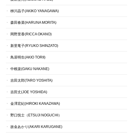
栁川晶子(AKIKO YANAGAWA)
森田春菜(HARUNA MORITA)
岡野里香(RICCA OKANO)
新里竜子(RYUKO SHINZATO)
鳥居明生(AKIO TORII)
中根楽(GAKU NAKANE)
吉田太郎(TARO YOSHITA)
吉田丈(JOE YOSHIDA)
金澤宏紀(HIROKI KANAZAWA)
野口悦士（ETSUJI NOGUCHI）
故金あかり(AKARI KARUGANE)