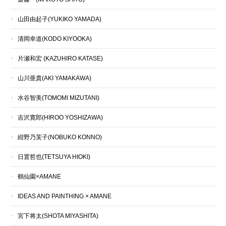
山田由起子(YUKIKO YAMADA)
清岡幸道(KODO KIYOOKA)
片瀬和宏 (KAZUHIRO KATASE)
山川亜貴(AKI YAMAKAWA)
水谷智美(TOMOMI MIZUTANI)
吉沢寛郎(HIROO YOSHIZAWA)
紺野乃芙子(NOBUKO KONNO)
日置哲也(TETSUYA HIOKI)
鶴仙園×AMANE
IDEAS AND PAINTHING × AMANE
宮下将太(SHOTA MIYASHITA)