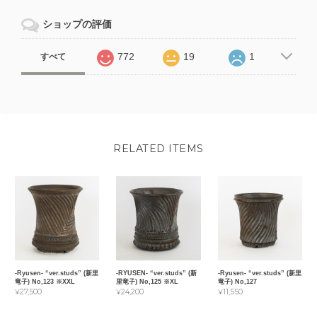
ショップの評価
772
19
1
すべて
RELATED ITEMS
-Ryusen- “ver.studs” (新里
-RYUSEN- “ver.studs” (新
-Ryusen- “ver.studs” (新里
竜子) No,123 ※XXL
里竜子) No,125 ※XL
竜子) No,127
¥27,500
¥24,200
¥11,550