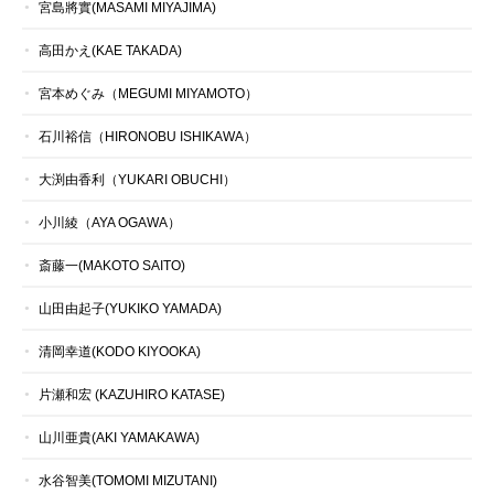
宮島將實(MASAMI MIYAJIMA)
高田かえ(KAE TAKADA)
宮本めぐみ（MEGUMI MIYAMOTO）
石川裕信（HIRONOBU ISHIKAWA）
大渕由香利（YUKARI OBUCHI）
小川綾（AYA OGAWA）
斎藤一(MAKOTO SAITO)
山田由起子(YUKIKO YAMADA)
清岡幸道(KODO KIYOOKA)
片瀬和宏 (KAZUHIRO KATASE)
山川亜貴(AKI YAMAKAWA)
水谷智美(TOMOMI MIZUTANI)