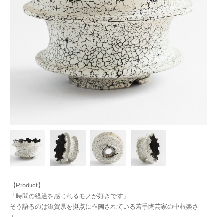
【Product】
「時間の経過を感じれるモノが好きです」
そう語るのは滋賀県を拠点に作陶されている若手陶芸家の中根楽さ