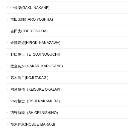
中根楽(GAKU NAKANE)
吉田太郎(TARO YOSHITA)
吉田丈(JOE YOSHIDA)
金澤宏紀(HIROKI KANAZAWA)
野口悦士（ETSUJI NOGUCHI）
故金あかり(AKARI KARUGANE)
高木浩二(KOJI TAKAGI)
岡崎慧佑（KEISUKE OKAZAKI）
中村桜士（OSHI NAKAMURA）
西野詩織（SHIORI NISHINO）
茨木伸恵(NOBUE IBARAKI)