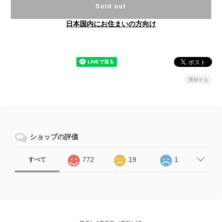
Sold out
日本国内にお住まいの方向け
通報する
ショップの評価
772
19
1
すべて