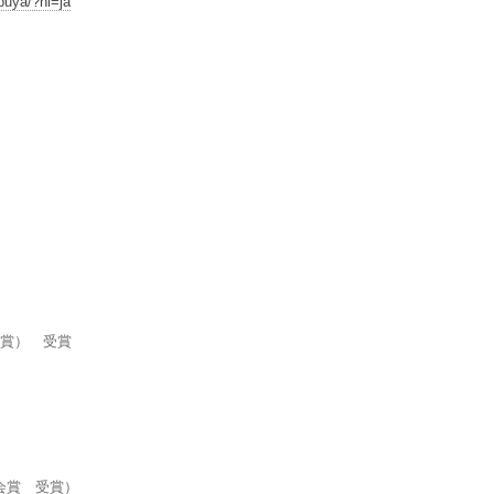
buya/?hl=ja
会賞） 受賞
会賞 受賞）