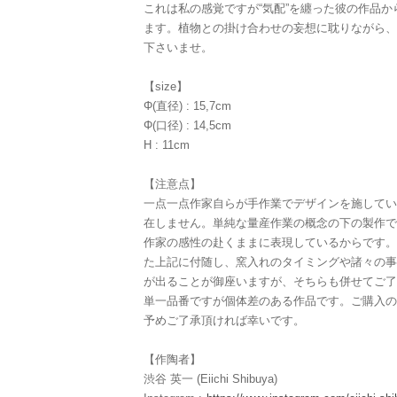
これは私の感覚ですが“気配”を纏った彼の作品
ます。植物との掛け合わせの妄想に耽りながら、
下さいませ。
【size】
Φ(直径) : 15,7cm
Φ(口径) : 14,5cm
H : 11cm
【注意点】
一点一点作家自らが手作業でデザインを施してい
在しません。単純な量産作業の概念の下の製作で
作家の感性の赴くままに表現しているからです。
た上記に付随し、窯入れのタイミングや諸々の事
が出ることが御座いますが、そちらも併せてご了
単一品番ですが個体差のある作品です。ご購入の
予めご了承頂ければ幸いです。
【作陶者】
渋谷 英一 (Eiichi Shibuya)