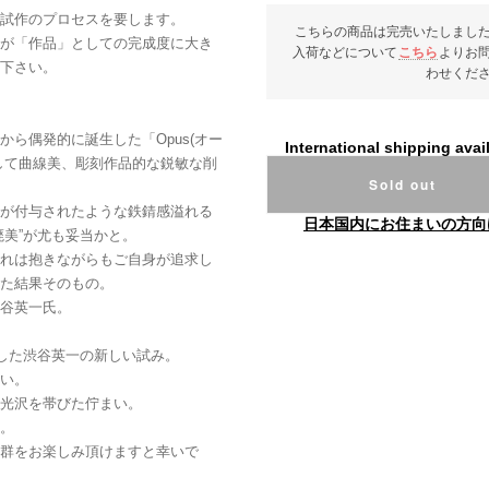
験・試作のプロセスを要します。
こちらの商品は完売いたしまし
が「作品」としての完成度に大き
入荷などについて
こちら
よりお
下さい。
わせくだ
ら偶発的に誕生した「Opus(オー
International shipping avai
して曲線美、彫刻作品的な鋭敏な削
Sold out
が付与されたような鉄錆感溢れる
日本国内にお住まいの方向
廃美”が尤も妥当かと。
れは抱きながらもご自身が追求し
た結果そのもの。
谷英一氏。
与した渋谷英一の新しい試み。
い。
光沢を帯びた佇まい。
別。
群をお楽しみ頂けますと幸いで