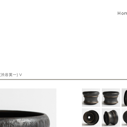
Ho
e (渋谷英一) V