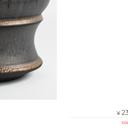
23
¥
SO