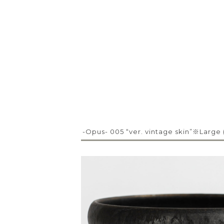
-Opus- 005 “ver. vintage skin”※Larg