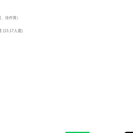
賞、佳作賞）
13,17入選)