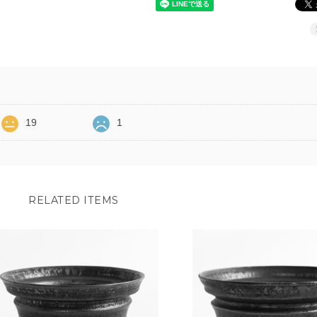
19
1
RELATED ITEMS