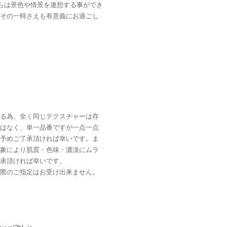
からは景色や情景を連想する事ができ
その一時さえも有意義にお過ごし
る為、全く同じテクスチャーは存
はなく、単一品番ですが一点一点
予めご了承頂ければ幸いです。ま
象により肌質・色味・濃淡にムラ
承頂ければ幸いです。
際のご指定はお受け出来ません。