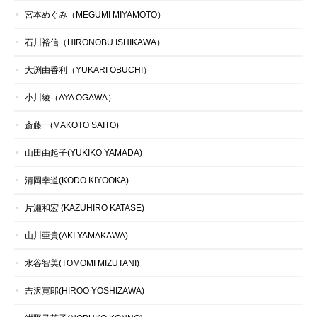
宮本めぐみ（MEGUMI MIYAMOTO）
石川裕信（HIRONOBU ISHIKAWA）
大渕由香利（YUKARI OBUCHI）
小川綾（AYA OGAWA）
斎藤一(MAKOTO SAITO)
山田由起子(YUKIKO YAMADA)
清岡幸道(KODO KIYOOKA)
片瀬和宏 (KAZUHIRO KATASE)
山川亜貴(AKI YAMAKAWA)
水谷智美(TOMOMI MIZUTANI)
吉沢寛郎(HIROO YOSHIZAWA)