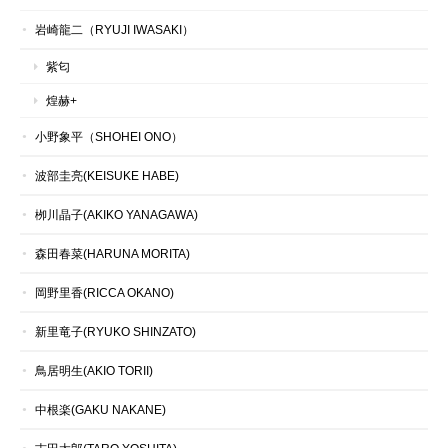
岩崎龍二（RYUJI IWASAKI）
紫匂
煌赫+
小野象平（SHOHEI ONO）
波部圭亮(KEISUKE HABE)
栁川晶子(AKIKO YANAGAWA)
森田春菜(HARUNA MORITA)
岡野里香(RICCA OKANO)
新里竜子(RYUKO SHINZATO)
鳥居明生(AKIO TORII)
中根楽(GAKU NAKANE)