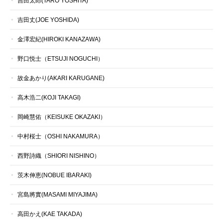
吉田太郎(TARO YOSHITA)
吉田丈(JOE YOSHIDA)
金澤宏紀(HIROKI KANAZAWA)
野口悦士（ETSUJI NOGUCHI）
故金あかり(AKARI KARUGANE)
高木浩二(KOJI TAKAGI)
岡崎慧佑（KEISUKE OKAZAKI）
中村桜士（OSHI NAKAMURA）
西野詩織（SHIORI NISHINO）
茨木伸恵(NOBUE IBARAKI)
宮島將實(MASAMI MIYAJIMA)
高田かえ(KAE TAKADA)