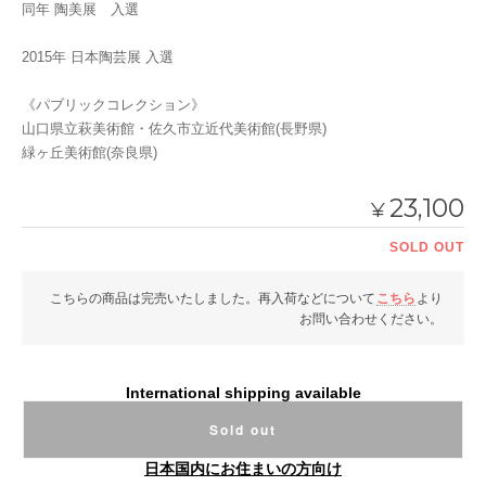
同年 陶美展 入選
2015年 日本陶芸展 入選
《パブリックコレクション》
山口県立萩美術館・佐久市立近代美術館(長野県)
緑ヶ丘美術館(奈良県)
23,100
¥
SOLD OUT
こちらの商品は完売いたしました。再入荷などについて
こちら
より
お問い合わせください。
International shipping available
Sold out
日本国内にお住まいの方向け