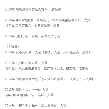
2016年 現在形の陶芸萩大賞Ⅳ 大賞受賞
2018年 第5回陶美展 最高賞（日本陶芸美術協会賞） 受賞
同年 山口県芸術文化振興奨励賞 受賞
2019年 山口伝統工芸展 広島そごう賞
《入選歴》
2010年 萩市美術展 入選（以後、入選・美術協会賞 受賞）
2011年 九州山口陶磁展 入選
同年 山口県美術展展覧会 佳作賞（以後、優秀賞、佳作賞）
2012年 田部美術館大賞「茶の湯の造形展」 入選 (13,17入選)
2013年 菊池ビエンナーレ 入選
同年 第60回日本伝統工芸展 入選
2014年 「現在形の陶芸」萩大賞展Ⅲ 入選