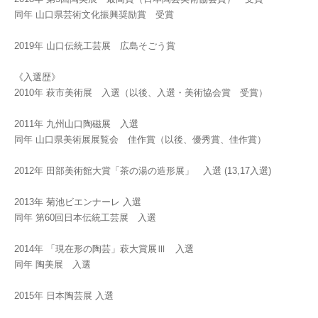
同年 山口県芸術文化振興奨励賞 受賞
2019年 山口伝統工芸展 広島そごう賞
《入選歴》
2010年 萩市美術展 入選（以後、入選・美術協会賞 受賞）
2011年 九州山口陶磁展 入選
同年 山口県美術展展覧会 佳作賞（以後、優秀賞、佳作賞）
2012年 田部美術館大賞「茶の湯の造形展」 入選 (13,17入選)
2013年 菊池ビエンナーレ 入選
同年 第60回日本伝統工芸展 入選
2014年 「現在形の陶芸」萩大賞展Ⅲ 入選
同年 陶美展 入選
2015年 日本陶芸展 入選