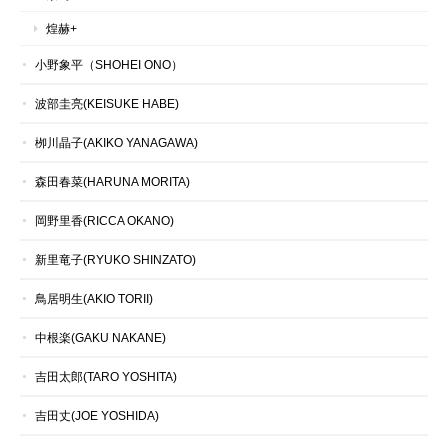
煌赫+
小野象平（SHOHEI ONO）
波部圭亮(KEISUKE HABE)
栁川晶子(AKIKO YANAGAWA)
森田春菜(HARUNA MORITA)
岡野里香(RICCA OKANO)
新里竜子(RYUKO SHINZATO)
鳥居明生(AKIO TORII)
中根楽(GAKU NAKANE)
吉田太郎(TARO YOSHITA)
吉田丈(JOE YOSHIDA)