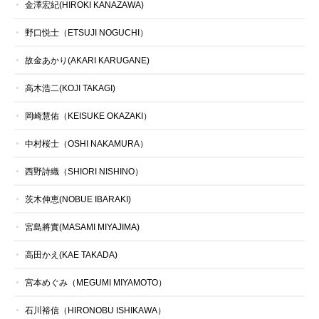
金澤宏紀(HIROKI KANAZAWA)
野口悦士（ETSUJI NOGUCHI）
故金あかり(AKARI KARUGANE)
高木浩二(KOJI TAKAGI)
岡崎慧佑（KEISUKE OKAZAKI）
中村桜士（OSHI NAKAMURA）
西野詩織（SHIORI NISHINO）
茨木伸恵(NOBUE IBARAKI)
宮島將實(MASAMI MIYAJIMA)
高田かえ(KAE TAKADA)
宮本めぐみ（MEGUMI MIYAMOTO）
石川裕信（HIRONOBU ISHIKAWA）