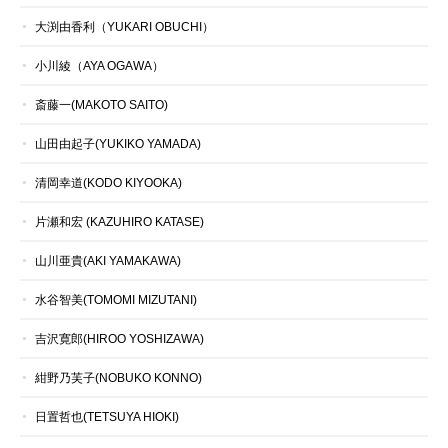
大渕由香利（YUKARI OBUCHI）
小川綾（AYA OGAWA）
斎藤一(MAKOTO SAITO)
山田由起子(YUKIKO YAMADA)
清岡幸道(KODO KIYOOKA)
片瀬和宏 (KAZUHIRO KATASE)
山川亜貴(AKI YAMAKAWA)
水谷智美(TOMOMI MIZUTANI)
吉沢寛郎(HIROO YOSHIZAWA)
紺野乃芙子(NOBUKO KONNO)
日置哲也(TETSUYA HIOKI)