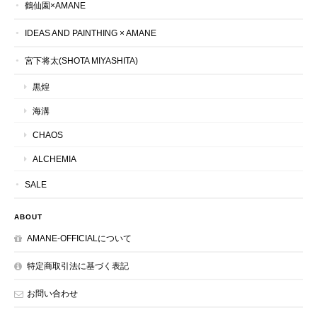
鶴仙園×AMANE
IDEAS AND PAINTHING × AMANE
宮下将太(SHOTA MIYASHITA)
黒煌
海溝
CHAOS
ALCHEMIA
SALE
ABOUT
AMANE-OFFICIALについて
特定商取引法に基づく表記
お問い合わせ