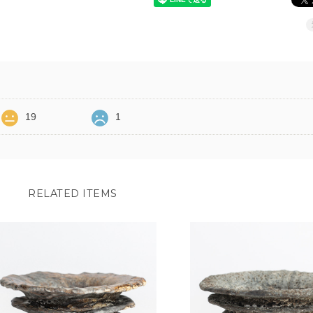
19
1
RELATED ITEMS