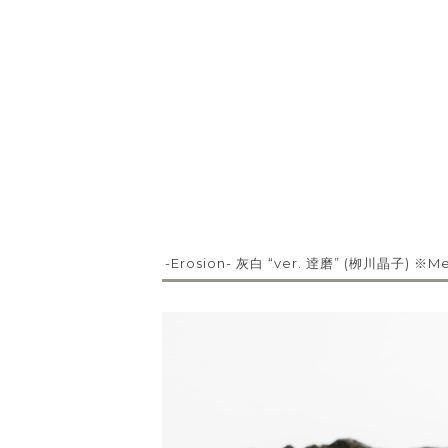
-Erosion- 灰白 “ver. 逹磨” (栁川晶子) ※M