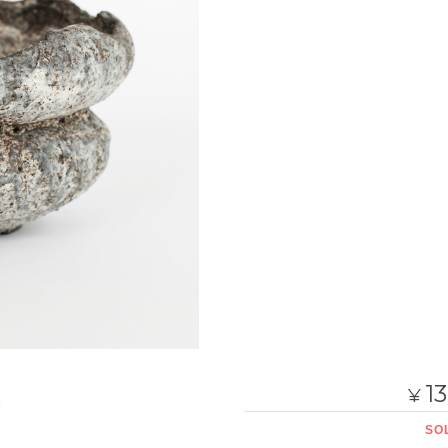
13
¥
品
SO