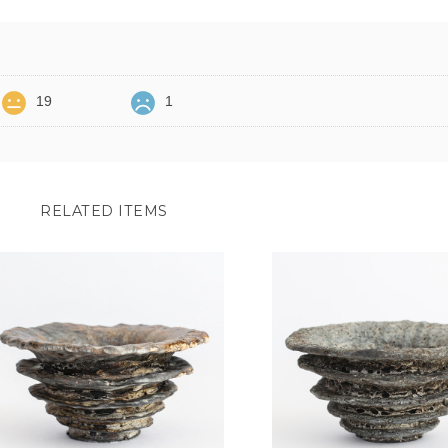
19
1
RELATED ITEMS