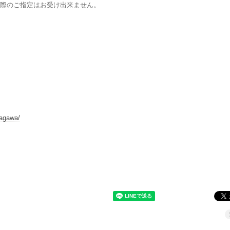
際のご指定はお受け出来ません。
nagawa/