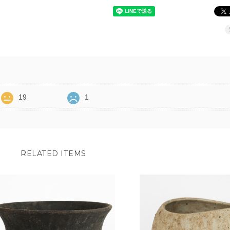
19
1
RELATED ITEMS