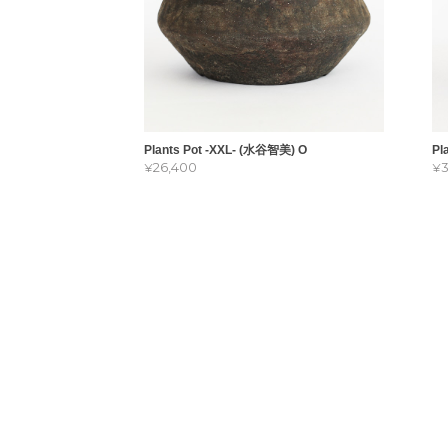
Plants Pot -XXL- (水谷智美) O
Pl
¥26,400
¥