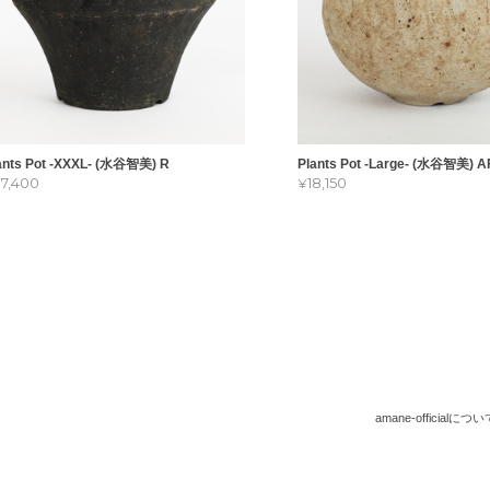
ants Pot -XXXL- (水谷智美) R
Plants Pot -Large- (水谷智美) A
37,400
¥18,150
amane-officialについ