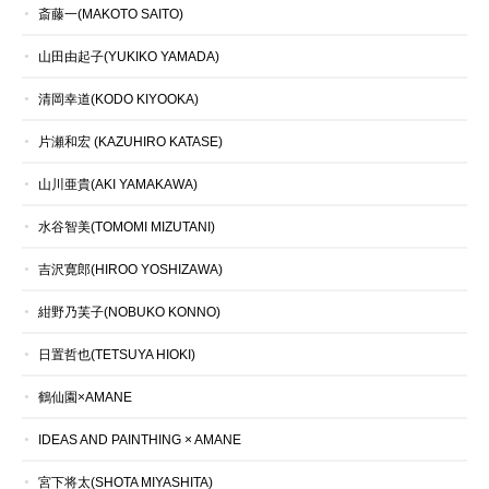
斎藤一(MAKOTO SAITO)
山田由起子(YUKIKO YAMADA)
清岡幸道(KODO KIYOOKA)
片瀬和宏 (KAZUHIRO KATASE)
山川亜貴(AKI YAMAKAWA)
水谷智美(TOMOMI MIZUTANI)
吉沢寛郎(HIROO YOSHIZAWA)
紺野乃芙子(NOBUKO KONNO)
日置哲也(TETSUYA HIOKI)
鶴仙園×AMANE
IDEAS AND PAINTHING × AMANE
宮下将太(SHOTA MIYASHITA)