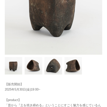
【販売開始】
2025年5月30日(金)19:00~
【product】
「昔から『土を焼き締める』ということにすごく魅力を感じているん