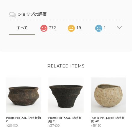
ショップの評価
772
19
1
すべて
RELATED ITEMS
Plants Pot -XXL- (水谷智美)
Plants Pot -XXXL- (水谷智
Plants Pot -Large- (水谷智
O
美) R
美) AF
¥26,400
¥37,400
¥18,150