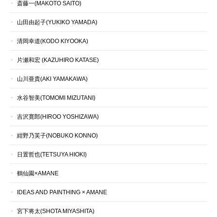
斎藤一(MAKOTO SAITO)
山田由起子(YUKIKO YAMADA)
清岡幸道(KODO KIYOOKA)
片瀬和宏 (KAZUHIRO KATASE)
山川亜貴(AKI YAMAKAWA)
水谷智美(TOMOMI MIZUTANI)
吉沢寛郎(HIROO YOSHIZAWA)
紺野乃芙子(NOBUKO KONNO)
日置哲也(TETSUYA HIOKI)
鶴仙園×AMANE
IDEAS AND PAINTHING × AMANE
宮下将太(SHOTA MIYASHITA)