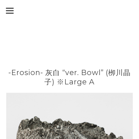
-Erosion- 灰白 “ver. Bowl” (栁川晶
子) ※Large A