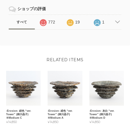
ショップの評価
772
19
1
すべて
RELATED ITEMS
-Erosion- 緋色 “ver.
-Erosion- 緋色 “ver.
-Erosion- 灰白 “ver.
Tower” (栁川晶子)
Tower” (栁川晶子)
Tower” (栁川晶子)
※Medium C
※Medium A
※Medium D
¥14,850
¥14,850
¥14,850