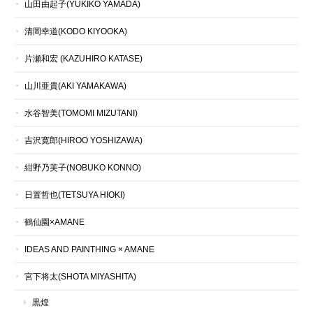
山田由起子(YUKIKO YAMADA)
清岡幸道(KODO KIYOOKA)
片瀬和宏 (KAZUHIRO KATASE)
山川亜貴(AKI YAMAKAWA)
水谷智美(TOMOMI MIZUTANI)
吉沢寛郎(HIROO YOSHIZAWA)
紺野乃芙子(NOBUKO KONNO)
日置哲也(TETSUYA HIOKI)
鶴仙園×AMANE
IDEAS AND PAINTHING × AMANE
宮下将太(SHOTA MIYASHITA)
黒煌