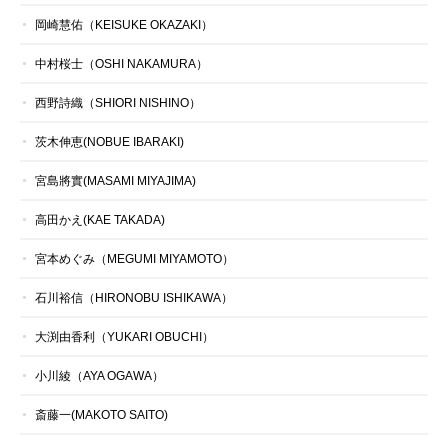
岡崎慧佑（KEISUKE OKAZAKI）
中村桜士（OSHI NAKAMURA）
西野詩織（SHIORI NISHINO）
茨木伸恵(NOBUE IBARAKI)
宮島將實(MASAMI MIYAJIMA)
高田かえ(KAE TAKADA)
宮本めぐみ（MEGUMI MIYAMOTO）
石川裕信（HIRONOBU ISHIKAWA）
大渕由香利（YUKARI OBUCHI）
小川綾（AYA OGAWA）
斎藤一(MAKOTO SAITO)