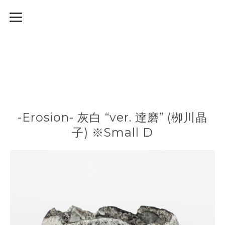
-Erosion- 灰白 “ver. 逹磨” (栁川晶
子) ※Small D