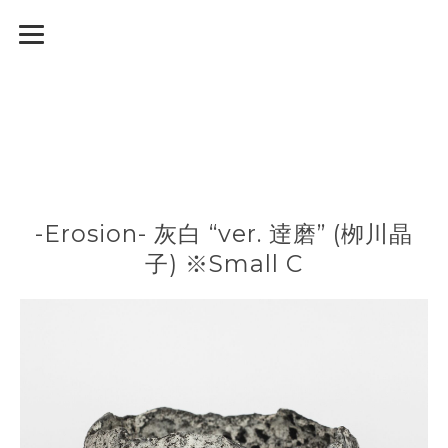
-Erosion- 灰白 “ver. 逹磨” (栁川晶
子) ※Small C