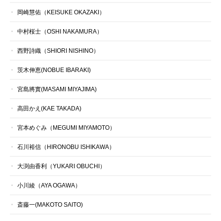
岡崎慧佑（KEISUKE OKAZAKI）
中村桜士（OSHI NAKAMURA）
西野詩織（SHIORI NISHINO）
茨木伸恵(NOBUE IBARAKI)
宮島將實(MASAMI MIYAJIMA)
高田かえ(KAE TAKADA)
宮本めぐみ（MEGUMI MIYAMOTO）
石川裕信（HIRONOBU ISHIKAWA）
大渕由香利（YUKARI OBUCHI）
小川綾（AYA OGAWA）
斎藤一(MAKOTO SAITO)