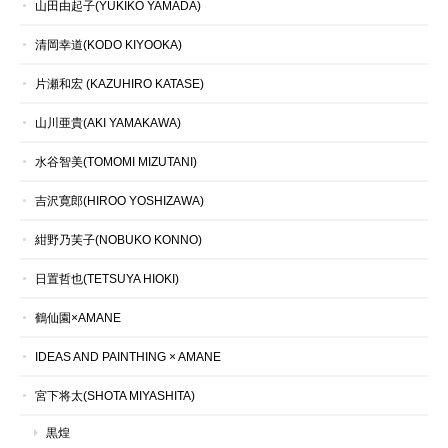
山田由起子(YUKIKO YAMADA)
清岡幸道(KODO KIYOOKA)
片瀬和宏 (KAZUHIRO KATASE)
山川亜貴(AKI YAMAKAWA)
水谷智美(TOMOMI MIZUTANI)
吉沢寛郎(HIROO YOSHIZAWA)
紺野乃芙子(NOBUKO KONNO)
日置哲也(TETSUYA HIOKI)
鶴仙園×AMANE
IDEAS AND PAINTHING × AMANE
宮下将太(SHOTA MIYASHITA)
黒煌