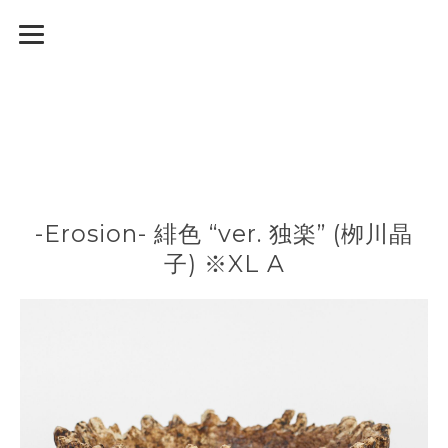
-Erosion- 緋色 “ver. 独楽” (栁川晶
子) ※XL A