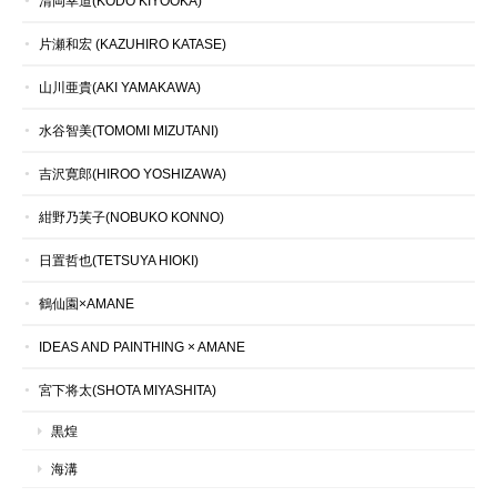
清岡幸道(KODO KIYOOKA)
片瀬和宏 (KAZUHIRO KATASE)
山川亜貴(AKI YAMAKAWA)
水谷智美(TOMOMI MIZUTANI)
吉沢寛郎(HIROO YOSHIZAWA)
紺野乃芙子(NOBUKO KONNO)
日置哲也(TETSUYA HIOKI)
鶴仙園×AMANE
IDEAS AND PAINTHING × AMANE
宮下将太(SHOTA MIYASHITA)
黒煌
海溝