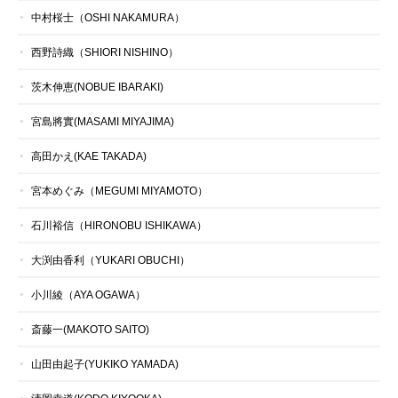
中村桜士（OSHI NAKAMURA）
西野詩織（SHIORI NISHINO）
茨木伸恵(NOBUE IBARAKI)
宮島將實(MASAMI MIYAJIMA)
高田かえ(KAE TAKADA)
宮本めぐみ（MEGUMI MIYAMOTO）
石川裕信（HIRONOBU ISHIKAWA）
大渕由香利（YUKARI OBUCHI）
小川綾（AYA OGAWA）
斎藤一(MAKOTO SAITO)
山田由起子(YUKIKO YAMADA)