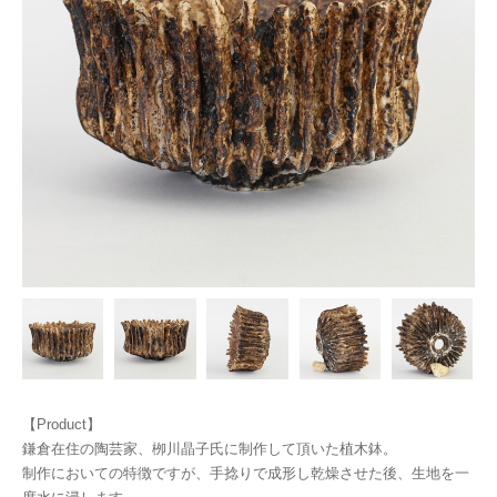
【Product】
鎌倉在住の陶芸家、栁川晶子氏に制作して頂いた植木鉢。
制作においての特徴ですが、手捻りで成形し乾燥させた後、生地を一