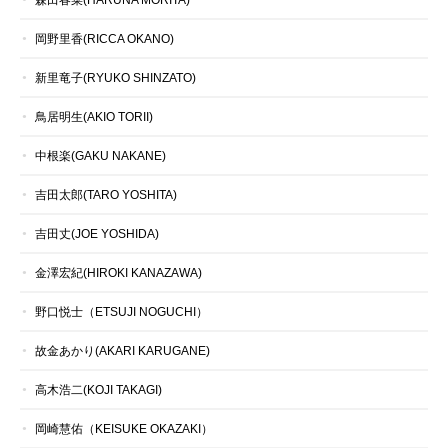
岡野里香(RICCA OKANO)
新里竜子(RYUKO SHINZATO)
鳥居明生(AKIO TORII)
中根楽(GAKU NAKANE)
吉田太郎(TARO YOSHITA)
吉田丈(JOE YOSHIDA)
金澤宏紀(HIROKI KANAZAWA)
野口悦士（ETSUJI NOGUCHI）
故金あかり(AKARI KARUGANE)
高木浩二(KOJI TAKAGI)
岡崎慧佑（KEISUKE OKAZAKI）