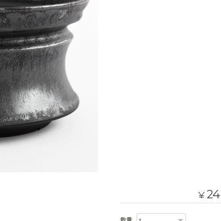
24
¥
数量