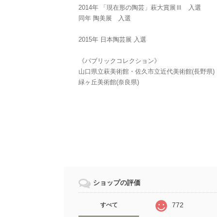
2014年 「現在形の陶芸」萩大賞展Ⅲ 入選
同年 陶美展 入選
2015年 日本陶芸展 入選
《パブリックコレクション》
山口県立萩美術館・佐久市立近代美術館(長野県)
緑ヶ丘美術館(奈良県)
ショップの評価
772
すべて