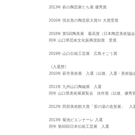
2013年 萩の陶芸家たち展 優秀賞
2016年 現在形の陶芸萩大賞Ⅳ 大賞受賞
2018年 第5回陶美展 最高賞（日本陶芸美術協
同年 山口県芸術文化振興奨励賞 受賞
2019年 山口伝統工芸展 広島そごう賞
《入選歴》
2010年 萩市美術展 入選（以後、入選・美術協
2011年 九州山口陶磁展 入選
同年 山口県美術展展覧会 佳作賞（以後、優秀
2012年 田部美術館大賞「茶の湯の造形展」 入選 (
2013年 菊池ビエンナーレ 入選
同年 第60回日本伝統工芸展 入選