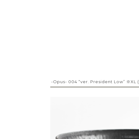
-Opus- 004 “ver. President Low” ※X