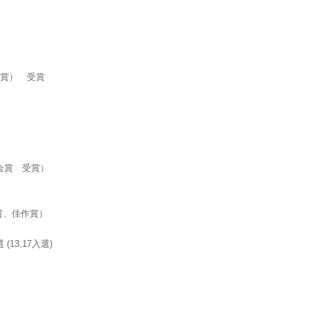
会賞） 受賞
会賞 受賞）
賞、佳作賞）
13,17入選)